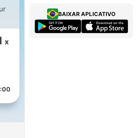
ur
BAIXAR APLICATIVO
1
x
:00