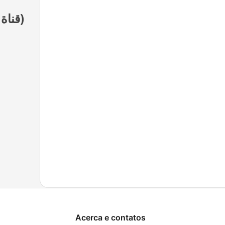
Podcasts de Al Jazeera English (قناة الجزيرة)
Acerca e contatos