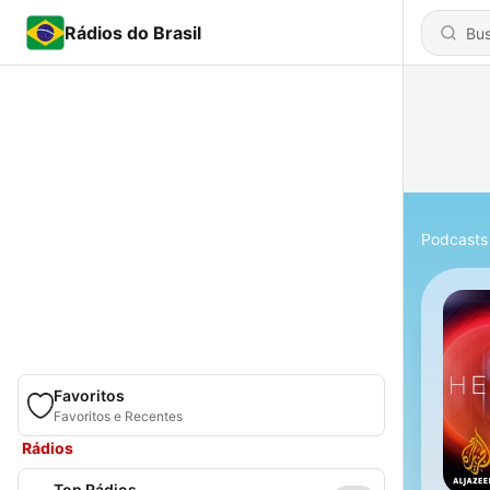
Rádios do Brasil
Podcasts
Favoritos
Favoritos e Recentes
Rádios
Top Rádios