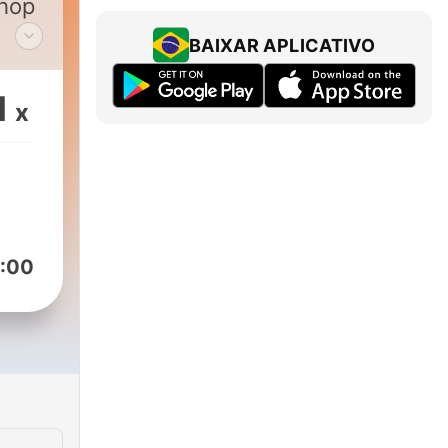
phop
BAIXAR APLICATIVO
1
x
:00