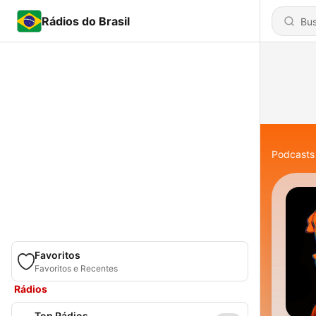
Rádios do Brasil
Podcasts
Favoritos
Favoritos e Recentes
Rádios
Top Rádios