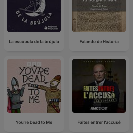
La escóbula de la brújula
Falando de História
You're Dead to Me
Faites entrer l'accusé