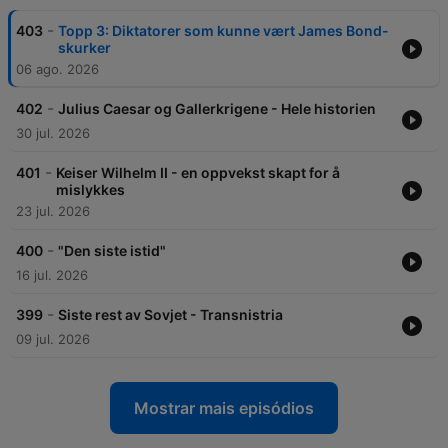
-
403
Topp 3: Diktatorer som kunne vært James Bond-
skurker
06 ago. 2026
-
402
Julius Caesar og Gallerkrigene - Hele historien
30 jul. 2026
-
401
Keiser Wilhelm II - en oppvekst skapt for å
mislykkes
23 jul. 2026
-
400
"Den siste istid"
16 jul. 2026
-
399
Siste rest av Sovjet - Transnistria
09 jul. 2026
Mostrar mais episódios