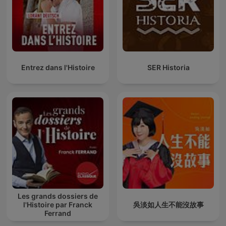
Entrez dans l'Histoire
SER Historia
Les grands dossiers de
l'Histoire par Franck
吳淡如人生不能沒故事
Ferrand