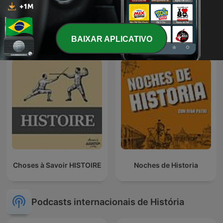
Que História!
BRASIL
BAIXAR APLICATIVO
Choses à Savoir HISTOIRE
Noches de Historia
Podcasts internacionais de História