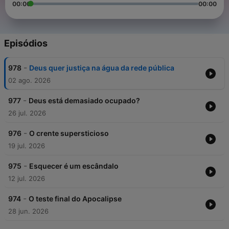
00:00
00:00
Episódios
-
978
Deus quer justiça na água da rede pública
02 ago. 2026
-
977
Deus está demasiado ocupado?
26 jul. 2026
-
976
O crente supersticioso
19 jul. 2026
-
975
Esquecer é um escândalo
12 jul. 2026
-
974
O teste final do Apocalipse
28 jun. 2026