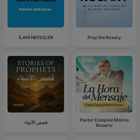
İLAHİ NEFESLER
Pray the Rosary
Pastor Ezequiel Molina
قصص الأنبياء
Rosario