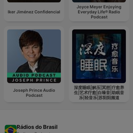
Joyce Meyer Enjoying
Iker Jiménez Confidencial
Everyday Life® Radio
Podcast
深度睡眠|解压|冥想|疗愈养
Joseph Prince Audio
生|艺术疗愈|白噪音|助眠音
Podcast
乐|轻音乐|苏阳阳频道
Rádios do Brasil