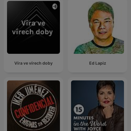
Víra ve vírech doby
Ed Lapiz