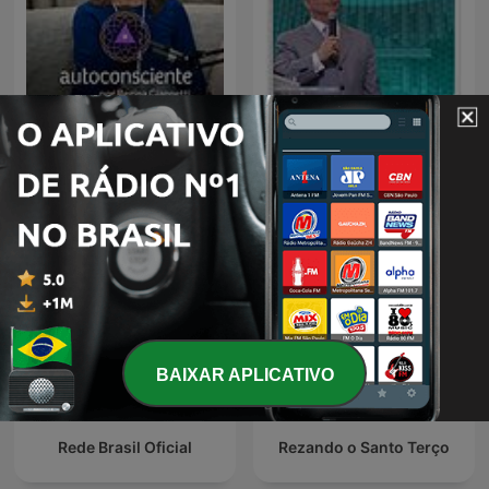
Autoconsciente Podcast |
Igreja Evangélica Cristo
Vida interior
Vive - Ap. Miguel Ângelo
BAIXAR APLICATIVO
Rede Brasil Oficial
Rezando o Santo Terço