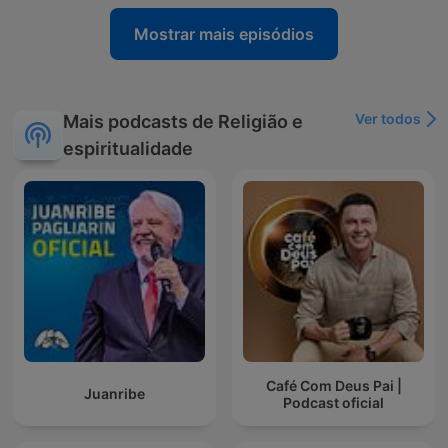
Mostrar mais episódios
Ver todos
Mais podcasts de Religião e
espiritualidade
Café Com Deus Pai |
Juanribe
Podcast oficial