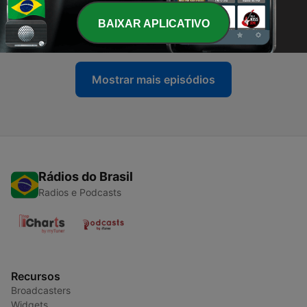
-
221
10.05.2026 | A CEIA DO SENHOR - PR. EDUARDO
BAIXAR APLICATIVO
11 maio 2026
Mostrar mais episódios
Rádios do Brasil
Radios e Podcasts
Recursos
Broadcasters
Widgets