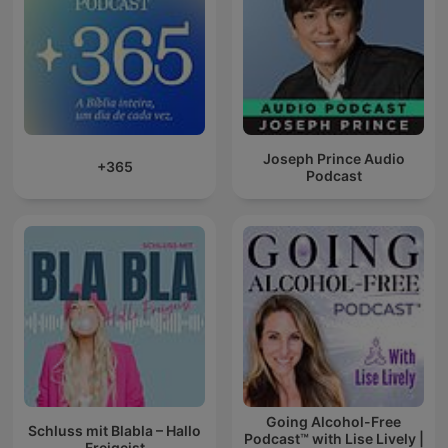
Joseph Prince Audio
+365
Podcast
Going Alcohol-Free
Schluss mit Blabla – Hallo
Podcast™ with Lise Lively |
Freigeist