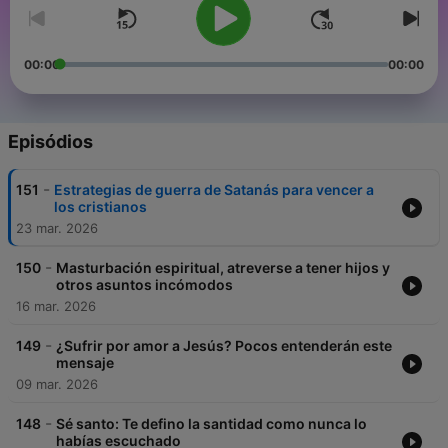
00:00
00:00
Episódios
-
151
Estrategias de guerra de Satanás para vencer a
los cristianos
23 mar. 2026
-
150
Masturbación espiritual, atreverse a tener hijos y
otros asuntos incómodos
16 mar. 2026
-
149
¿Sufrir por amor a Jesús? Pocos entenderán este
mensaje
09 mar. 2026
-
148
Sé santo: Te defino la santidad como nunca lo
habías escuchado