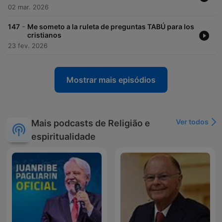
02 mar. 2026
-
147
Me someto a la ruleta de preguntas TABÚ para los
cristianos
23 fev. 2026
Mostrar mais episódios
Ver todos
Mais podcasts de Religião e
espiritualidade