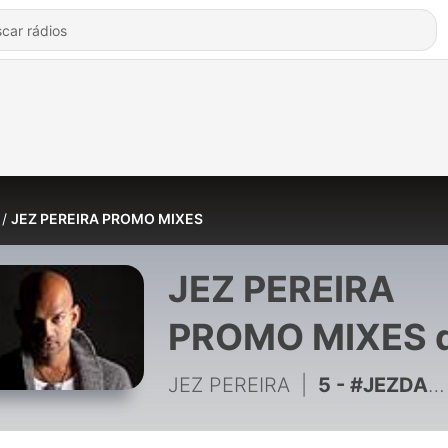
JEZ PEREIRA PROMO MIXES
JEZ PEREIRA
PROMO MIXES 
JEZ PEREIRA
JEZ PEREIRA
|
5 - #JEZDANCE PODCAST 5