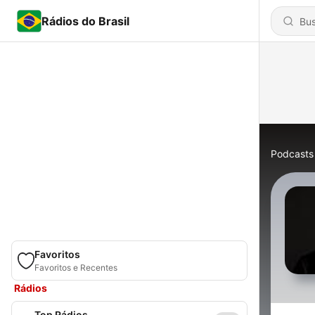
Rádios do Brasil
Podcasts
Favoritos
Favoritos e Recentes
Rádios
Top Rádios