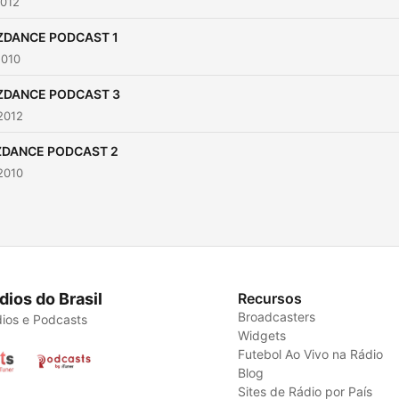
2012
ZDANCE PODCAST 1
2010
ZDANCE PODCAST 3
2012
ZDANCE PODCAST 2
2010
dios do Brasil
Recursos
Broadcasters
ios e Podcasts
Widgets
Futebol Ao Vivo na Rádio
Blog
Sites de Rádio por País