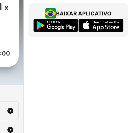
1
x
BAIXAR APLICATIVO
:00