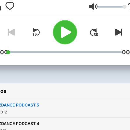
Volume
:00
00
ios
ZDANCE PODCAST 5
2012
ZDANCE PODCAST 4