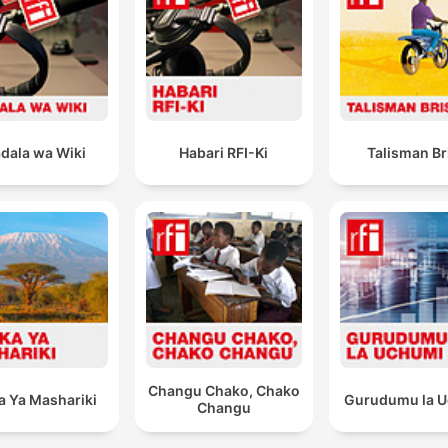
dala wa Wiki
Habari RFI-Ki
Talisman Br
Changu Chako, Chako
a Ya Mashariki
Gurudumu la 
Changu