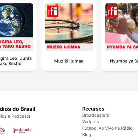
gira Leo, Dunia
Muziki Ijumaa
Nyumba ya S
ako Kesho
dios do Brasil
Recursos
Broadcasters
ios e Podcasts
Widgets
Futebol Ao Vivo na Rádio
Blog