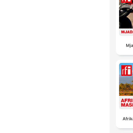
Mja
Afrik