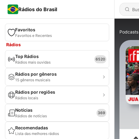
Rádios do Brasil
Favoritos
Podcasts
Favoritos e Recentes
Rádios
Top Rádios
6520
Rádios mais ouvidas
Rádios por gêneros
15 gêneros musicais
Rádios por regiões
Rádios locais
Notícias
369
Rádios de notícias
Recomendadas
Lista das melhores rádios