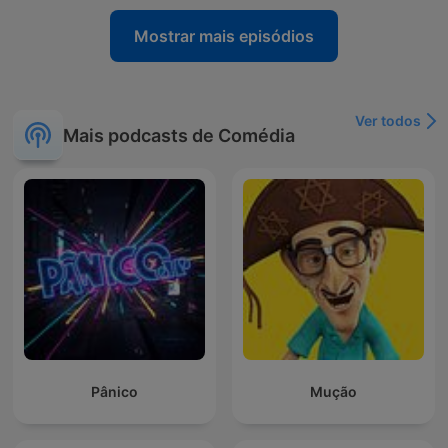
Mostrar mais episódios
Ver todos
Mais podcasts de Comédia
Pânico
Mução