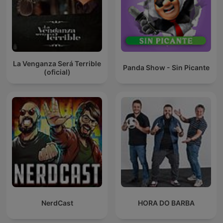
La Venganza Será Terrible
Panda Show - Sin Picante
(oficial)
NerdCast
HORA DO BARBA