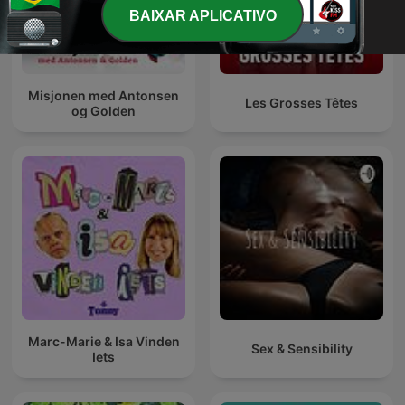
BAIXAR APLICATIVO
Misjonen med Antonsen
Les Grosses Têtes
og Golden
Marc-Marie & Isa Vinden
Sex & Sensibility
Iets