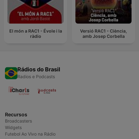
El món a RAC1 - Évole i la
Versió RAC1 - Ciència,
ràdio
amb Josep Corbella
Rádios do Brasil
Radios e Podcasts
Recursos
Broadcasters
Widgets
Futebol Ao Vivo na Rádio