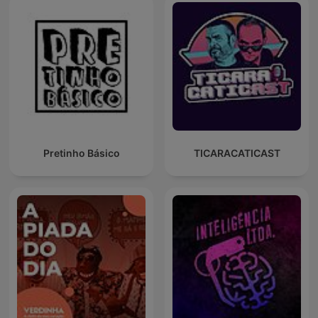
Pretinho Básico
TICARACATICAST