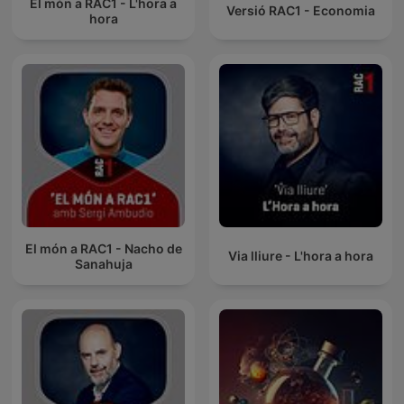
El món a RAC1 - L'hora a
Versió RAC1 - Economia
hora
El món a RAC1 - Nacho de
Via lliure - L'hora a hora
Sanahuja