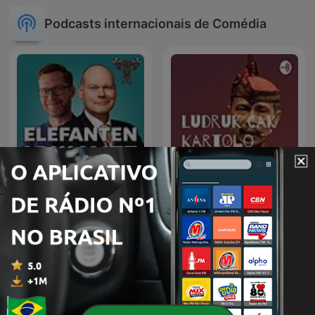
Podcasts internacionais de Comédia
Elefanten i rummet
Ludruk Cak Kartolo dkk