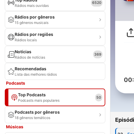
6520
Rádios mais ouvidas
Rádios por gêneros
15 gêneros musicais
Rádios por regiões
Rádios locais
Notícias
369
Rádios de notícias
Recomendadas
Lista das melhores rádios
00
Podcasts
Top Podcasts
50
Podcasts mais populares
Podcasts por gêneros
18 gêneros temáticos
Episód
Músicas