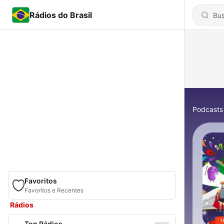
Rádios do Brasil
Podcasts
Favoritos
Favoritos e Recentes
Rádios
Top Rádios