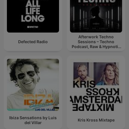
Afterwork Techno
Defected Radio
Sessions – Techno
Podcast, Raw & Hypnotic
Techno Mixes
Ibiza Sensations by Luis
Kris Kross Mixtape
del Villar