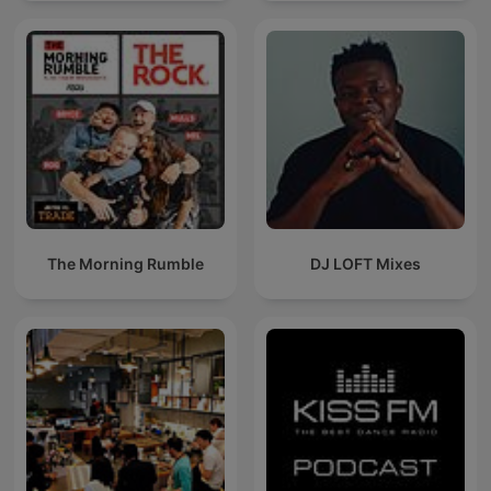
The Morning Rumble
DJ LOFT Mixes