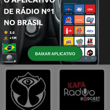
Nuestro flamenco
RETROMIX
BAIXAR APLICATIVO
Podcasts internacionais de Músicas