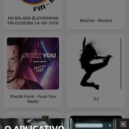
NA BALADA @JOVEMPAN
Música - Música
ERI OLIVEIRA 24-06-2016
Plastik Funk - Funk You
DJ
Radio