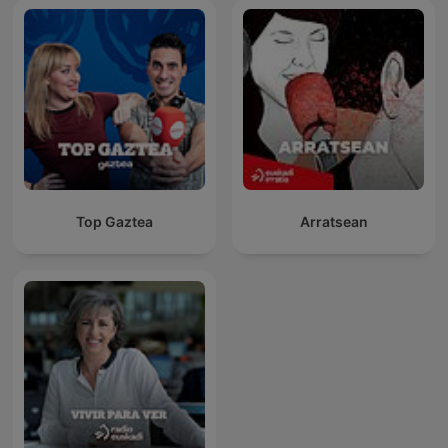
Top Gaztea
Arratsean