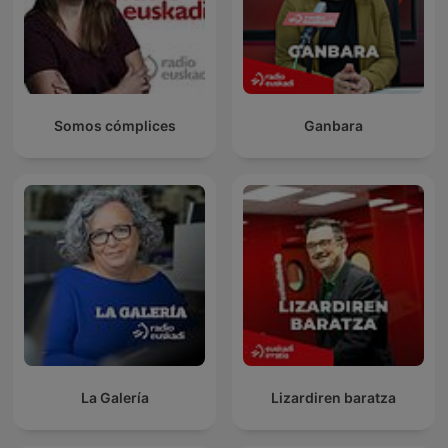
Somos cómplices
Ganbara
La Galería
Lizardiren baratza