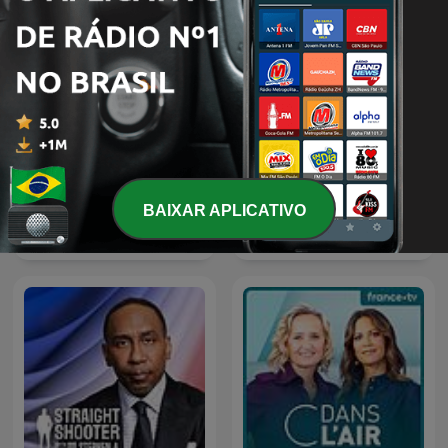
BAIXAR APLICATIVO
Lanz + Precht
RSG Dokumentêr