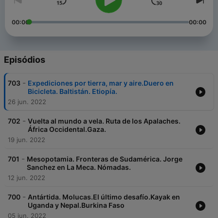
00:00
00:00
Episódios
-
703
Expediciones por tierra, mar y aire.Duero en
Bicicleta. Baltistán. Etiopía.
26 jun. 2022
-
702
Vuelta al mundo a vela. Ruta de los Apalaches.
África Occidental.Gaza.
19 jun. 2022
-
701
Mesopotamia. Fronteras de Sudamérica. Jorge
Sanchez en La Meca. Nómadas.
12 jun. 2022
-
700
Antártida. Molucas.El último desafío.Kayak en
Uganda y Nepal.Burkina Faso
05 jun. 2022