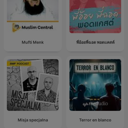
Mufti Menk
พี่อ้อยพี่ฉอด พอดแคสต์
Misja specjalna
Terror en blanco