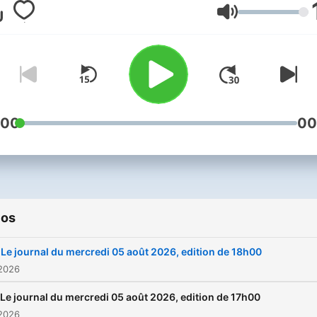
ausha.co/fr/politique-de-
Volume
confidentialite pour plus
d'informations.
:00
00
ios
Le journal du mercredi 05 août 2026, edition de 18h00
 2026
Le journal du mercredi 05 août 2026, edition de 17h00
 2026