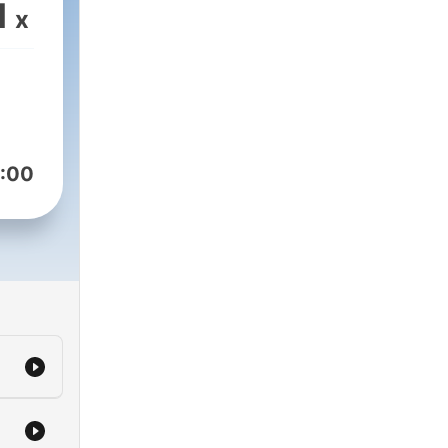
1
x
:00