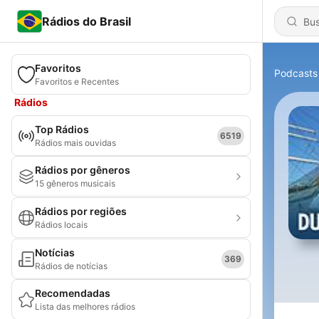
Rádios do Brasil
Favoritos
Podcasts
Favoritos e Recentes
Rádios
Top Rádios
6519
Rádios mais ouvidas
Rádios por gêneros
15 gêneros musicais
Rádios por regiões
Rádios locais
Notícias
369
Rádios de notícias
Recomendadas
Lista das melhores rádios