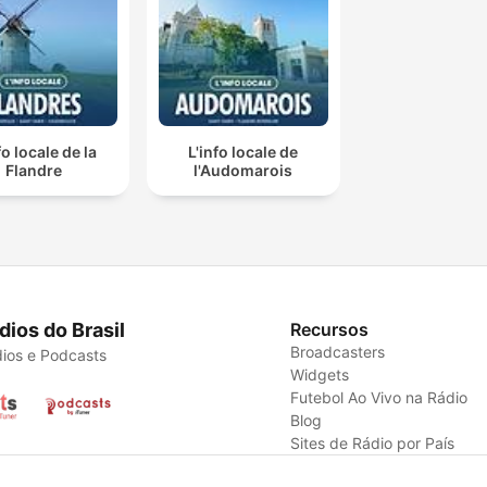
fo locale de la
L'info locale de
Flandre
l'Audomarois
dios do Brasil
Recursos
Broadcasters
ios e Podcasts
Widgets
Futebol Ao Vivo na Rádio
Blog
Sites de Rádio por País