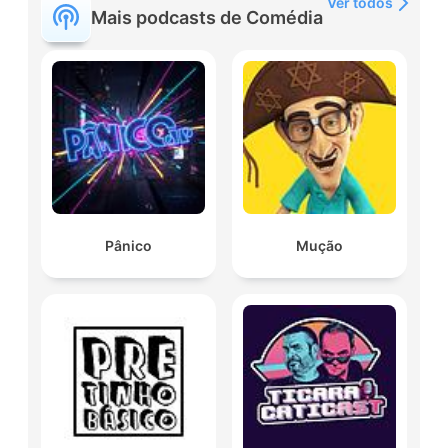
Ver todos
Mais podcasts de Comédia
Pânico
Mução