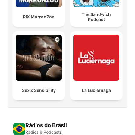
The Sandwich
RIX MorronZoo
Podcast
Sex & Sensibility
La Luciérnaga
Rádios do Brasil
Radios e Podcasts