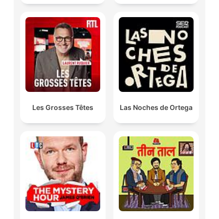
Les Grosses Têtes
Las Noches de Ortega