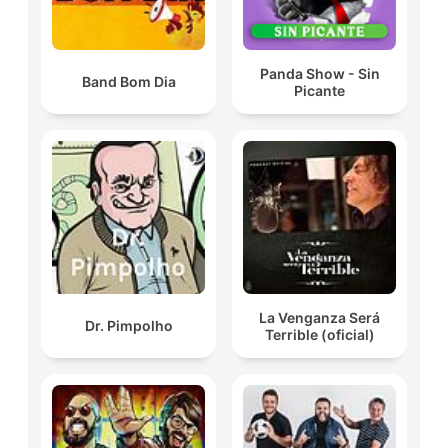
Panda Show - Sin
Band Bom Dia
Picante
La Venganza Será
Dr. Pimpolho
Terrible (oficial)