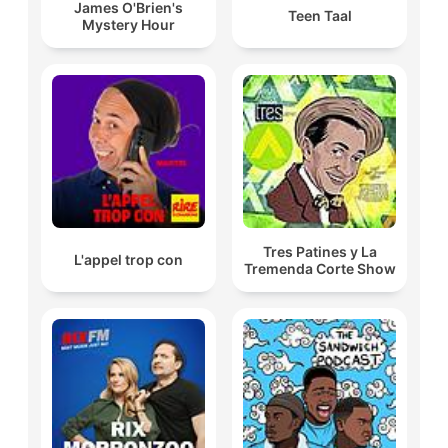
James O'Brien's
Teen Taal
Mystery Hour
Tres Patines y La
L'appel trop con
Tremenda Corte Show