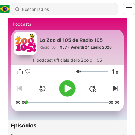
Podcasts
Lo Zoo di 105 de Radio 105
Radio 105
|
957 - Venerdì 24 Luglio 2026
Il podcast ufficiale dello Zoo di 105
1
x
Volume
00:00
00:00
Episódios