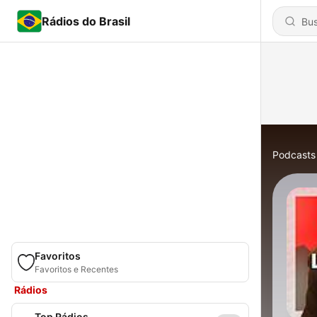
Rádios do Brasil
Podcasts
Favoritos
Favoritos e Recentes
Rádios
Top Rádios