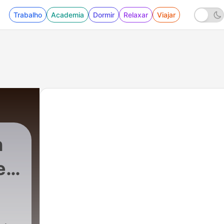
Trabalho
Academia
Dormir
Relaxar
Viajar
n
e