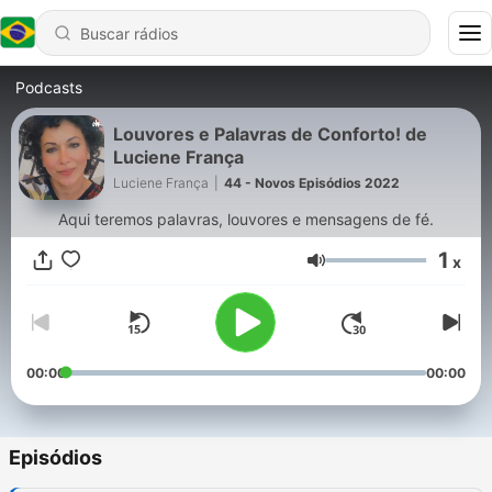
Podcasts
Louvores e Palavras de Conforto! de
Luciene França
Luciene França
|
44 - Novos Episódios 2022
Aqui teremos palavras, louvores e mensagens de fé.
1
x
Volume
00:00
00:00
Episódios