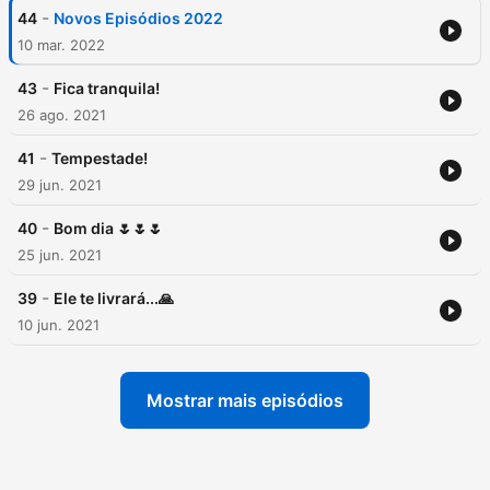
-
44
Novos Episódios 2022
10 mar. 2022
-
43
Fica tranquila!
26 ago. 2021
-
41
Tempestade!
29 jun. 2021
-
40
Bom dia 🌷🌷🌷
25 jun. 2021
-
39
Ele te livrará...🙏
10 jun. 2021
Mostrar mais episódios