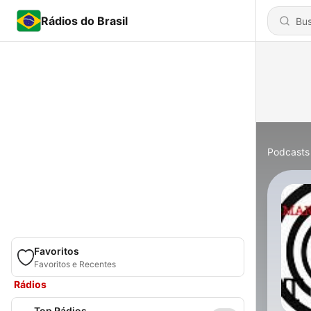
Rádios do Brasil
Podcasts
Favoritos
Favoritos e Recentes
Rádios
Top Rádios