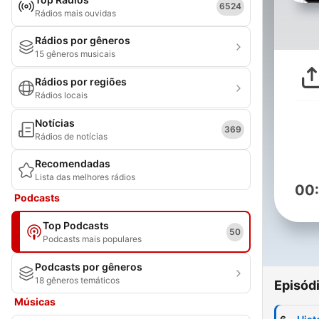
6524
Rádios mais ouvidas
Rádios por gêneros
15 gêneros musicais
Rádios por regiões
Rádios locais
Notícias
369
Rádios de notícias
Recomendadas
Lista das melhores rádios
00
Podcasts
Top Podcasts
50
Podcasts mais populares
Podcasts por gêneros
18 gêneros temáticos
Episód
Músicas