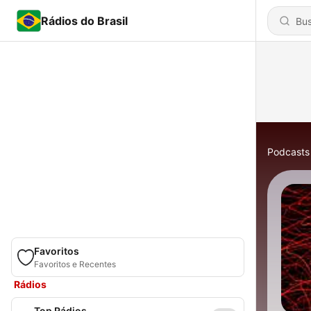
Rádios do Brasil
Podcasts
Favoritos
Favoritos e Recentes
Rádios
Top Rádios