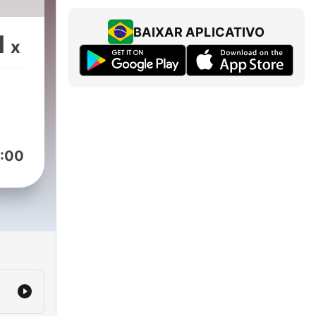
BAIXAR APLICATIVO
1
x
:00