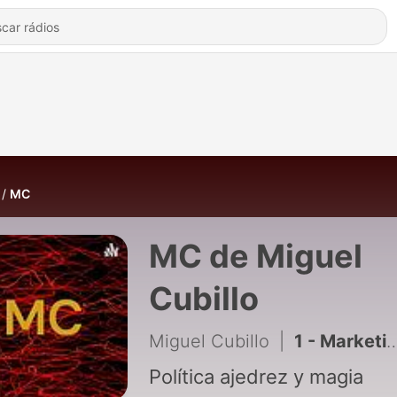
MC
MC de Miguel
Cubillo
Miguel Cubillo
|
1 - Marketing político.
Política ajedrez y magia