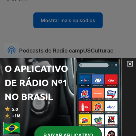
Mostrar mais episódios
Podcasts de Radio campUSCulturae
Tangos De La Esquina Sur
Mil Músicas
BAIXAR APLICATIVO