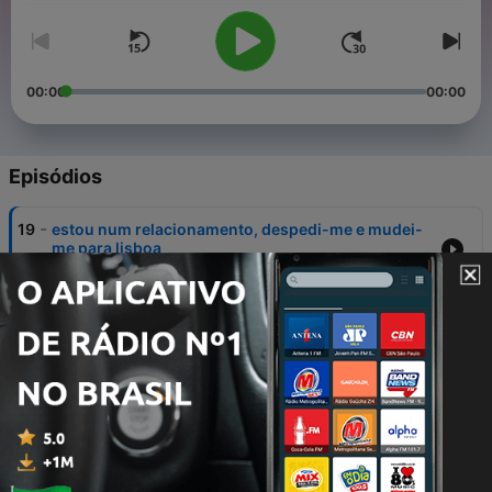
00:00
00:00
Episódios
-
19
estou num relacionamento, despedi-me e mudei-
me para lisboa
01 out. 2023
-
18
we are not really strangers
07 maio 2023
-
17
estar sozinho
24 abr. 2023
-
16
maus-tratos
09 abr. 2023