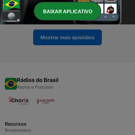
-
15
relações abertas
BAIXAR APLICATIVO
26 mar. 2023
Mostrar mais episódios
Rádios do Brasil
Radios e Podcasts
Recursos
Broadcasters