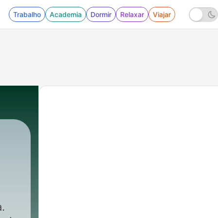
Trabalho
Academia
Dormir
Relaxar
Viajar
.