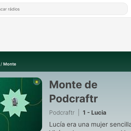
Monte
Monte de
Podcraftr
Podcraftr
|
1 - Lucia
Lucía era una mujer sencilla