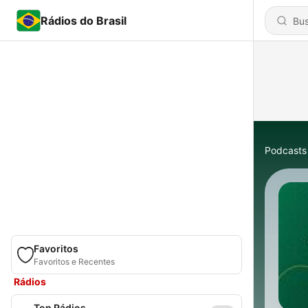
Rádios do Brasil
Podcasts
Favoritos
Favoritos e Recentes
Rádios
Top Rádios