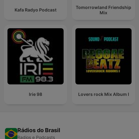
Tomorrowland Friendship
Kafa Radyo Podcast
Mix
Irie 98
Lovers rock Mix Album I
Rádios do Brasil
Radios e Podcasts