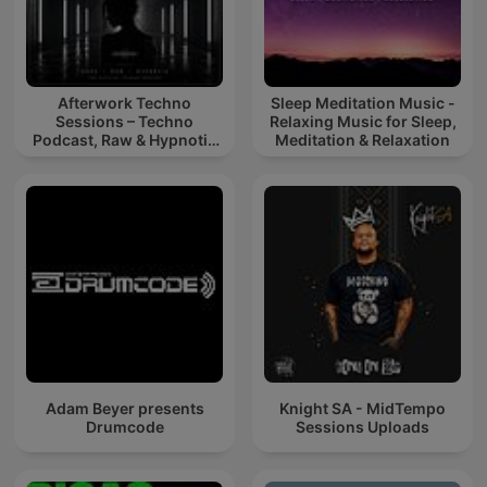
Afterwork Techno
Sleep Meditation Music -
Sessions – Techno
Relaxing Music for Sleep,
Podcast, Raw & Hypnotic
Meditation & Relaxation
Techno Mixes
Adam Beyer presents
Knight SA - MidTempo
Drumcode
Sessions Uploads