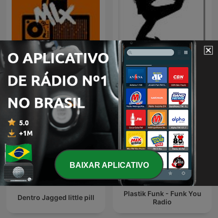
80 mix
DJ
BAIXAR APLICATIVO
Plastik Funk - Funk You
Dentro Jagged little pill
Radio