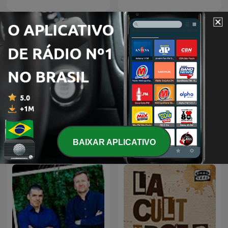
La brújula
Julia en la onda
BAIXAR APLICATIVO