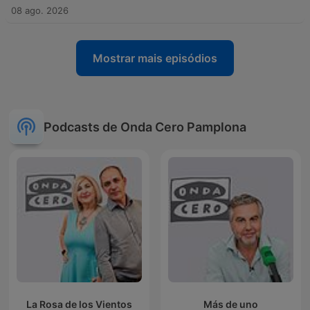
08 ago. 2026
Mostrar mais episódios
Podcasts de Onda Cero Pamplona
La Rosa de los Vientos
Más de uno