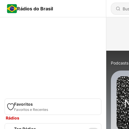
Rádios do Brasil
Podcasts
Favoritos
Favoritos e Recentes
Rádios
Top Rádios