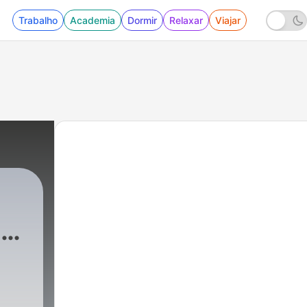
Trabalho
Academia
Dormir
Relaxar
Viajar
z
|
2 - Tarea la novela