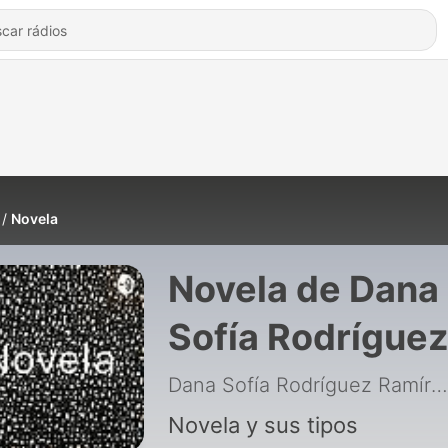
Novela
Novela de Dana
Sofía Rodrígue
Ramírez
Dana Sofía Rodríguez Ramírez
Novela y sus tipos