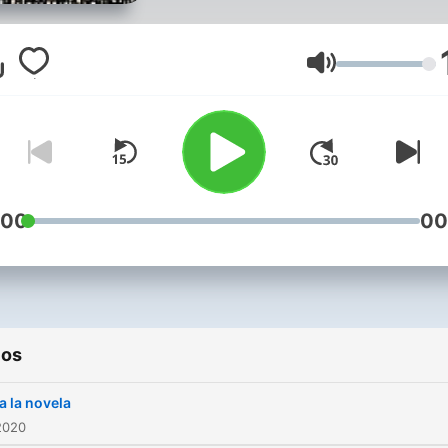
Volume
:00
00
ios
a la novela
2020