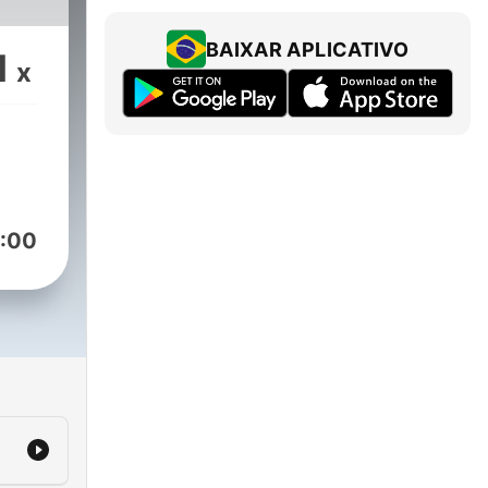
BAIXAR APLICATIVO
1
x
:00