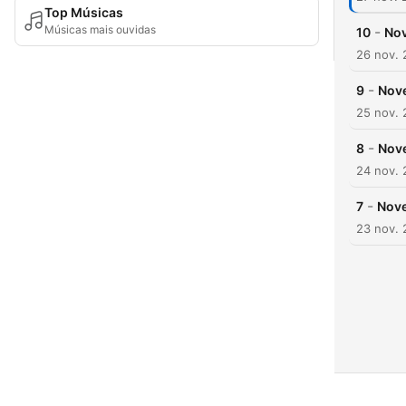
Top Músicas
Músicas mais ouvidas
-
10
Nov
26 nov.
-
9
Nove
25 nov.
-
8
Nove
24 nov.
-
7
Nove
23 nov.