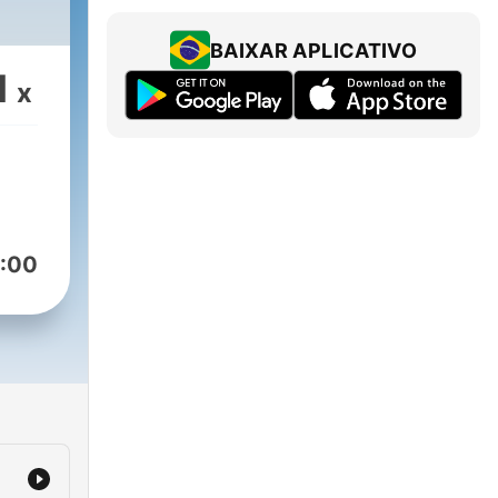
BAIXAR APLICATIVO
1
x
:00