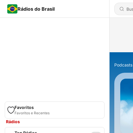
Rádios do Brasil
Podcasts
Favoritos
Favoritos e Recentes
Rádios
Top Rádios