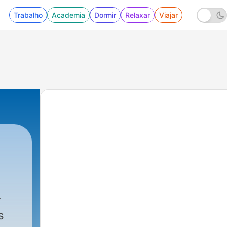
Trabalho
Academia
Dormir
Relaxar
Viajar
s