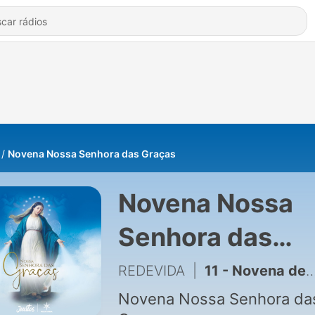
Novena Nossa Senhora das Graças
Novena Nossa
Senhora das
Graças de
REDEVIDA
|
11 - Novena de Nossa Senhora das Graças – Festa Litúrgica
REDEVIDA
Novena Nossa Senhora da