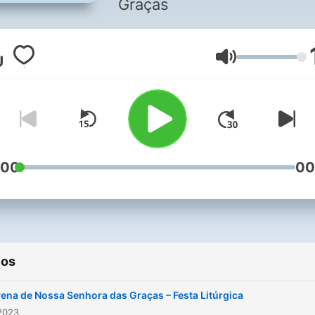
Graças
Volume
:00
00
ios
ena de Nossa Senhora das Graças – Festa Litúrgica
2023