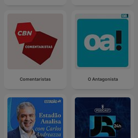
Comentaristas
O Antagonista