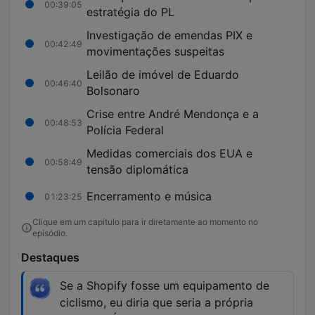
00:39:05
estratégia do PL
Investigação de emendas PIX e
00:42:49
movimentações suspeitas
Leilão de imóvel de Eduardo
00:46:40
Bolsonaro
Crise entre André Mendonça e a
00:48:53
Polícia Federal
Medidas comerciais dos EUA e
00:58:49
tensão diplomática
Encerramento e música
01:23:25
Clique em um capítulo para ir diretamente ao momento no
episódio.
Destaques
Se a Shopify fosse um equipamento de
ciclismo, eu diria que seria a própria