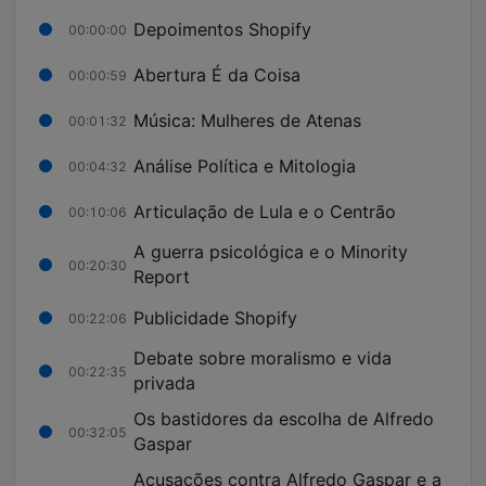
Depoimentos Shopify
00:00:00
Abertura É da Coisa
00:00:59
Música: Mulheres de Atenas
00:01:32
Análise Política e Mitologia
00:04:32
Articulação de Lula e o Centrão
00:10:06
A guerra psicológica e o Minority
00:20:30
Report
Publicidade Shopify
00:22:06
Debate sobre moralismo e vida
00:22:35
privada
Os bastidores da escolha de Alfredo
00:32:05
Gaspar
Acusações contra Alfredo Gaspar e a