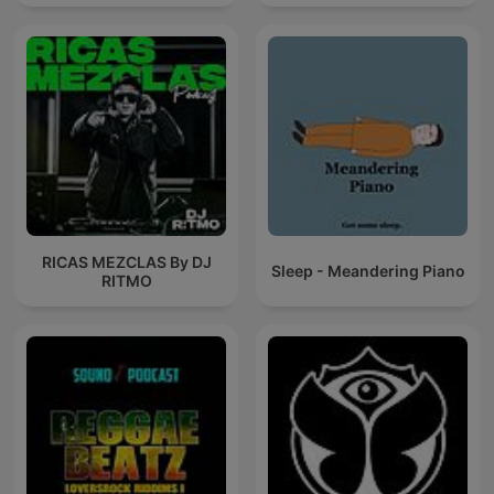
RICAS MEZCLAS By DJ
Sleep - Meandering Piano
RITMO