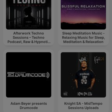
Afterwork Techno
Sleep Meditation Music -
Sessions – Techno
Relaxing Music for Sleep,
Podcast, Raw & Hypnotic
Meditation & Relaxation
Techno Mixes
Adam Beyer presents
Knight SA - MidTempo
Drumcode
Sessions Uploads