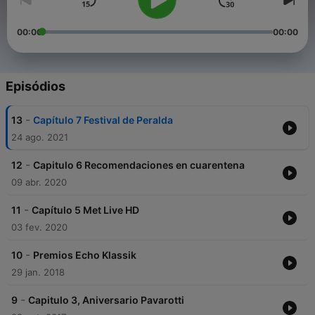
00:00
00:00
Episódios
-
13
Capítulo 7 Festival de Peralda
24 ago. 2021
-
12
Capitulo 6 Recomendaciones en cuarentena
09 abr. 2020
-
11
Capítulo 5 Met Live HD
03 fev. 2020
-
10
Premios Echo Klassik
29 jan. 2018
-
9
Capitulo 3, Aniversario Pavarotti