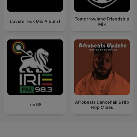
Tomorrowland Friendship
Lovers rock Mix Album I
Mix
Afrobeats Dancehall & Hip
Irie 98
Hop Mixes