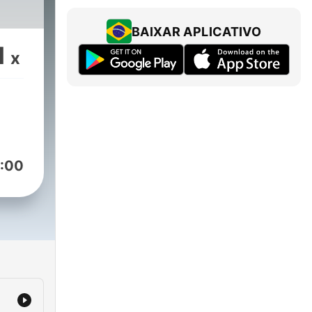
BAIXAR APLICATIVO
1
x
:00