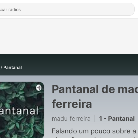
Pantanal
Pantanal de ma
ferreira
madu ferreira
|
1 - Pantanal
Falando um pouco sobre a