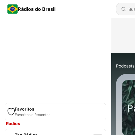
Rádios do Brasil
Podcasts
Favoritos
Favoritos e Recentes
Rádios
Top Rádios