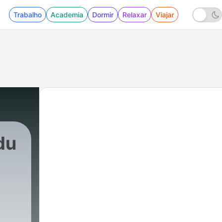
Trabalho
Academia
Dormir
Relaxar
Viajar
du