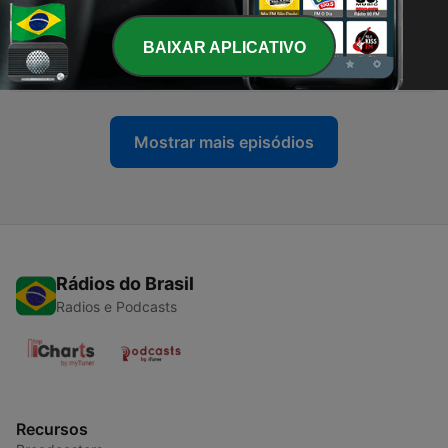
11 nov. 2021
-
BAIXAR APLICATIVO
55
Diversidade no trabalho
05 nov. 2021
Mostrar mais episódios
Rádios do Brasil
Radios e Podcasts
Recursos