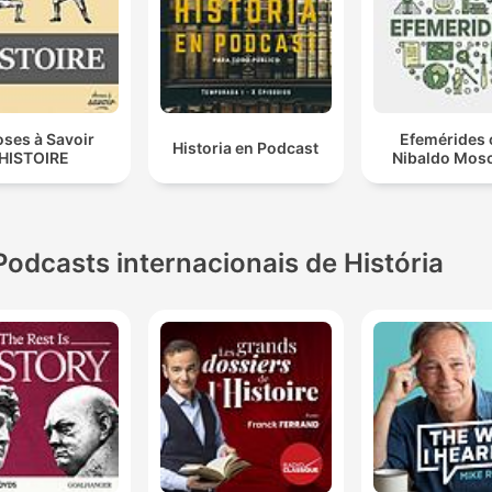
ses à Savoir
Efemérides 
Historia en Podcast
HISTOIRE
Nibaldo Mosc
Podcasts internacionais de História