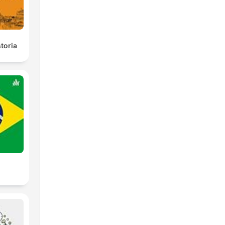
toria