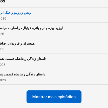
ios
ونس و روبیو و جنگ ایر
2026
اپیزود ویژه جام جهانی، فوتبال در اسارت سیا
026
همسران و فرزندان رضاش
026
داستان زندگی رضاشاه قسمت ش
2026
داستان زندگی رضاشاه قسمت پن
2026
Mostrar mais episódios