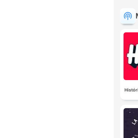
Histór