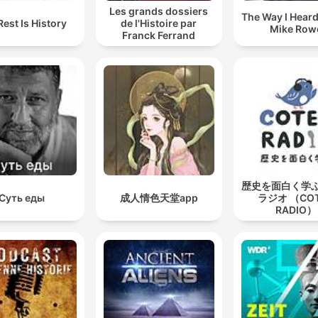
Les grands dossiers
The Way I Heard 
Rest Is History
de l'Histoire par
Mike Row
Franck Ferrand
歴史を面白く学
Суть еды
成人情色天堂app
ラジオ （CO
RADIO）