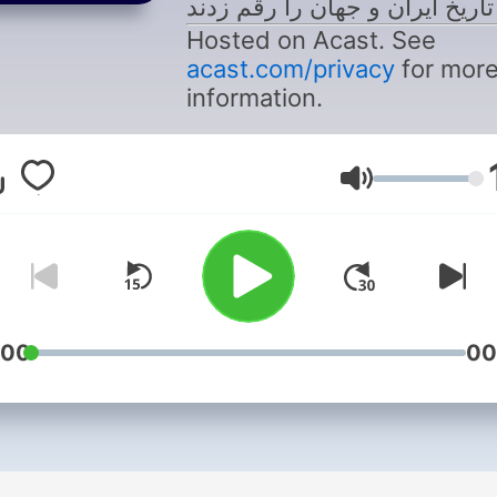
تاریخ ایران و جهان را رقم زدند
Hosted on Acast. See
acast.com/privacy
for mor
information.
Volume
:00
00