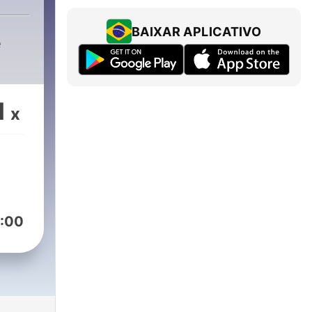
BAIXAR APLICATIVO
e
1
x
:00