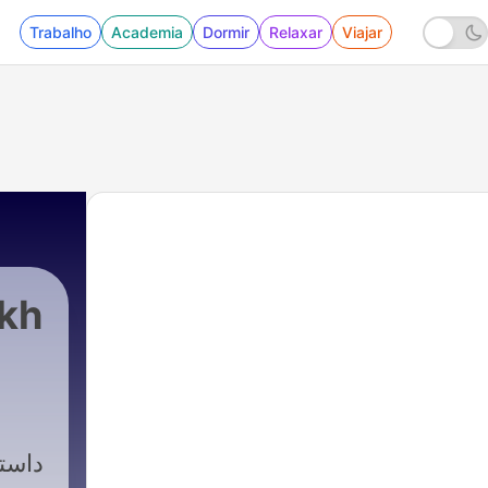
Trabalho
Academia
Dormir
Relaxar
Viajar
داست