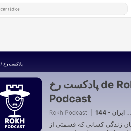
پادکست رخ
پادکست رخ de Rokh
Podcast
Rokh Podcast
|
144 - ونس و روبیو و جنگ ایران
ان زندگی کسانی که قسمتی از