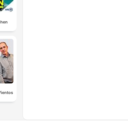
chen
Vientos