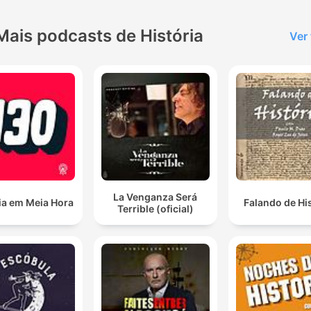
Mais podcasts de História
Ver
La Venganza Será
ia em Meia Hora
Falando de Hi
Terrible (oficial)