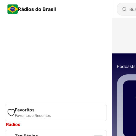
Rádios do Brasil
Podcasts
Favoritos
Favoritos e Recentes
Rádios
Top Rádios