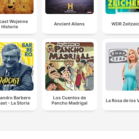
cast Wojenne
Ancient Aliens
WDR Zeitzei
Historie
sandro Barbero
Los Cuentos de
La Rosa de los 
ast - La Storia
Pancho Madrigal