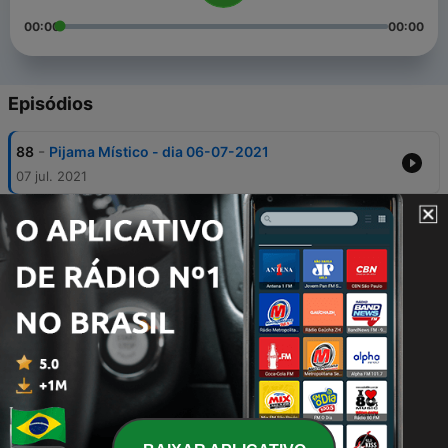
00:00
00:00
Episódios
-
88
Pijama Místico - dia 06-07-2021
07 jul. 2021
-
87
Pijama Místico - dia 05-07-2021
06 jul. 2021
-
86
Pijama Místico - dia 30-06-2021
01 jul. 2021
-
85
Pijama Místico - dia 29-06-2021
30 jun. 2021
-
84
Pijama Místico - dia 28-06-2021
29 jun. 2021