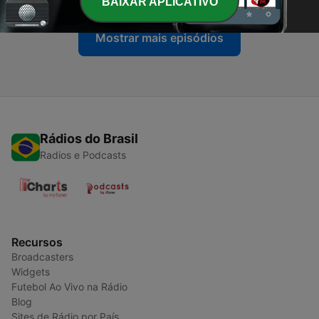
BAIXAR APLICATIVO
Mostrar mais episódios
Rádios do Brasil
Radios e Podcasts
Recursos
Broadcasters
Widgets
Futebol Ao Vivo na Rádio
Blog
Sites de Rádio por País