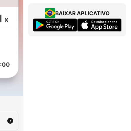
BAIXAR APLICATIVO
1
x
:00