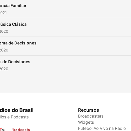
encia Familiar
2021
úsica Clásica
 2020
oma de Decisiones
 2020
 de Decisiones
 2020
dios do Brasil
Recursos
Broadcasters
ios e Podcasts
Widgets
Futebol Ao Vivo na Rádio