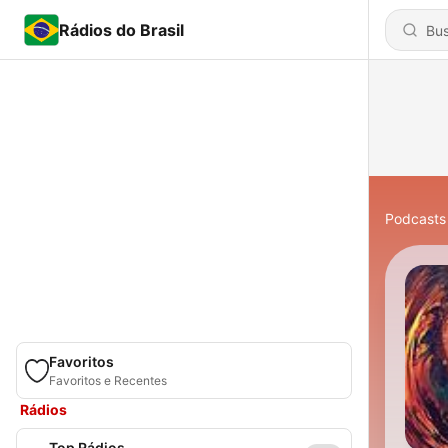
Rádios do Brasil
Podcasts
Favoritos
Favoritos e Recentes
Rádios
Top Rádios