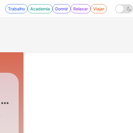
Trabalho
Academia
Dormir
Relaxar
Viajar
an