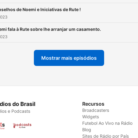
selhos de Noemi e Iniciativas de Rute !
2023
mi fala à Rute sobre lhe arranjar um casamento.
2023
Mostrar mais episódios
dios do Brasil
Recursos
Broadcasters
ios e Podcasts
Widgets
Futebol Ao Vivo na Rádio
Blog
Sites de Rádio por País