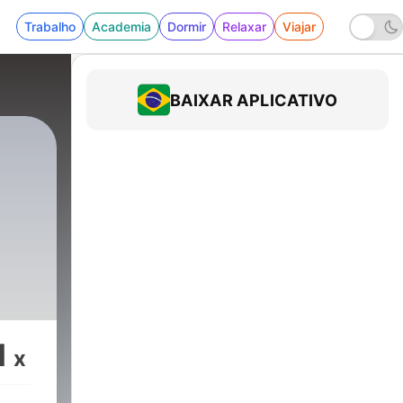
Trabalho
Academia
Dormir
Relaxar
Viajar
BAIXAR APLICATIVO
a
1
x