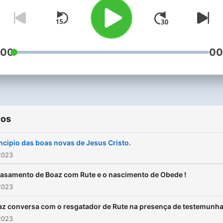
:00
00
ios
ncipio das boas novas de Jesus Cristo.
2023
asamento de Boaz com Rute e o nascimento de Obede !
2023
az conversa com o resgatador de Rute na presença de testemunh
2023