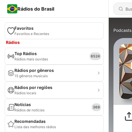
Rádios do Brasil
Favoritos
Podcasts
Favoritos e Recentes
Rádios
Top Rádios
6524
Rádios mais ouvidas
Rádios por gêneros
15 gêneros musicais
Rádios por regiões
Rádios locais
Notícias
369
Rádios de notícias
Recomendadas
Lista das melhores rádios