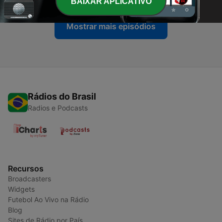
BAIXAR APLICATIVO
Mostrar mais episódios
Rádios do Brasil
Radios e Podcasts
Recursos
Broadcasters
Widgets
Futebol Ao Vivo na Rádio
Blog
Sites de Rádio por País