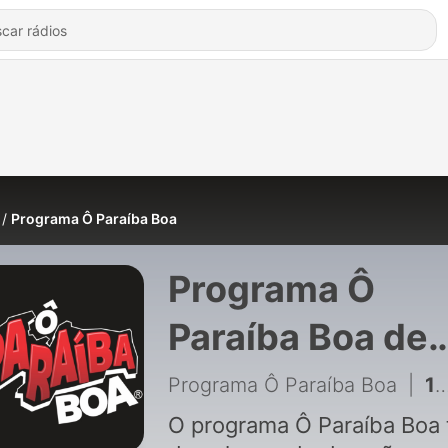
Programa Ô Paraíba Boa
Programa Ô
Paraíba Boa de
Programa Ô
Programa Ô Paraíba Boa
|
133 - Ô PARAÍBA BOA - #106 - 18/07/2023
Paraíba Boa
O programa Ô Paraíba Boa