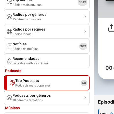
6519
Rádios mais ouvidas
Rádios por gêneros
15 gêneros musicais
Rádios por regiões
Rádios locais
Notícias
369
Rádios de notícias
Recomendadas
Lista das melhores rádios
00
Podcasts
Top Podcasts
50
Podcasts mais populares
Podcasts por gêneros
18 gêneros temáticos
Episód
Músicas