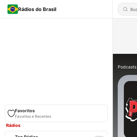
Rádios do Brasil
Podcasts
Favoritos
Favoritos e Recentes
Rádios
Top Rádios