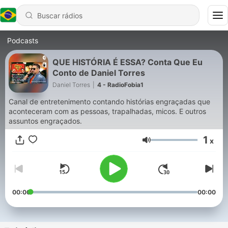
Podcasts
QUE HISTÓRIA É ESSA? Conta Que Eu
Conto de Daniel Torres
Daniel Torres
|
4 - RadioFobia1
Canal de entretenimento contando histórias engraçadas que
aconteceram com as pessoas, trapalhadas, micos. E outros
assuntos engraçados.
1
x
Volume
00:00
00:00