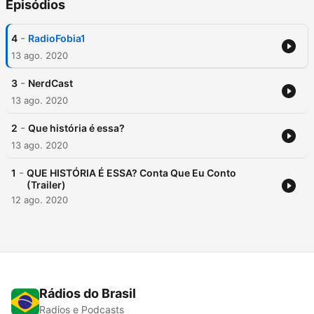
Episódios
-
4
RadioFobia1
13 ago. 2020
-
3
NerdCast
13 ago. 2020
-
2
Que história é essa?
13 ago. 2020
-
1
QUE HISTÓRIA É ESSA? Conta Que Eu Conto
(Trailer)
12 ago. 2020
Rádios do Brasil
Radios e Podcasts