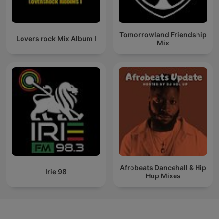
Tomorrowland Friendship
Lovers rock Mix Album I
Mix
Afrobeats Dancehall & Hip
Irie 98
Hop Mixes