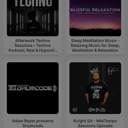
Afterwork Techno
Sleep Meditation Music -
Sessions – Techno
Relaxing Music for Sleep,
Podcast, Raw & Hypnotic
Meditation & Relaxation
Techno Mixes
Adam Beyer presents
Knight SA - MidTempo
Drumcode
Sessions Uploads