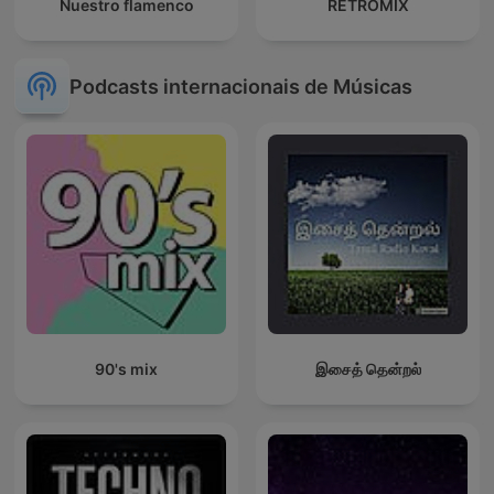
Nuestro flamenco
RETROMIX
Podcasts internacionais de Músicas
90's mix
இசைத் தென்றல்