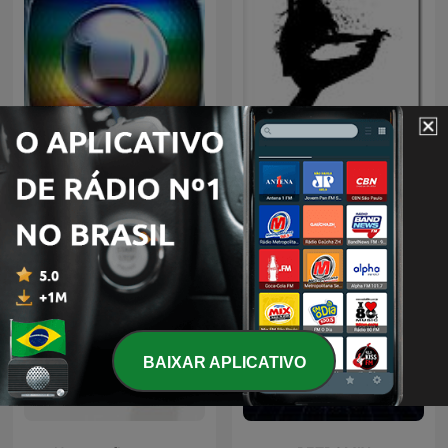
REDE GLOBO
DJ
BAIXAR APLICATIVO