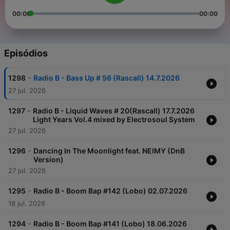
00:00
00:00
Episódios
-
1298
Radio B - Bass Up # 56 (Rascall) 14.7.2026
27 jul. 2026
-
1297
Radio B - Liquid Waves # 20(Rascall) 17.7.2026
Light Years Vol.4 mixed by Electrosoul System
27 jul. 2026
-
1296
Dancing In The Moonlight feat. NEIMY (DnB
Version)
27 jul. 2026
-
1295
Radio B - Boom Bap #142 (Lobo) 02.07.2026
18 jul. 2026
-
1294
Radio B - Boom Bap #141 (Lobo) 18.06.2026