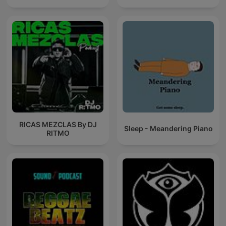
RICAS MEZCLAS By DJ
Sleep - Meandering Piano
RITMO