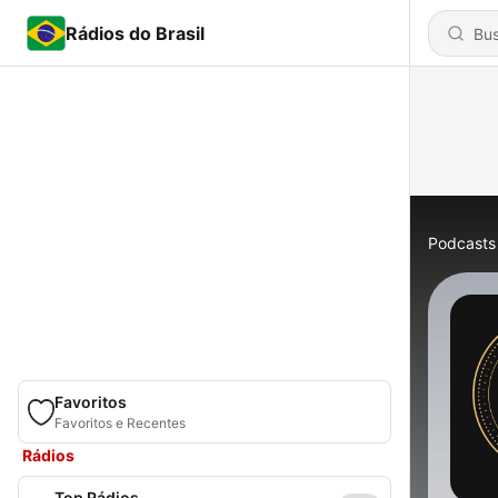
Rádios do Brasil
Podcasts
Favoritos
Favoritos e Recentes
Rádios
Top Rádios