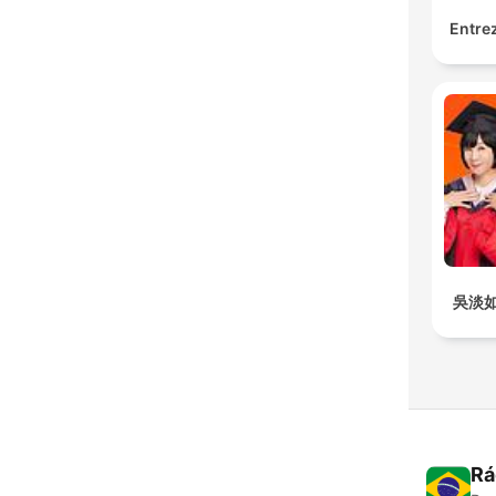
Entrez
吳淡
Rá