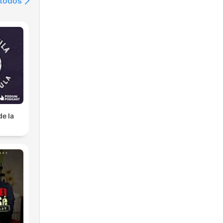
 todos
de la