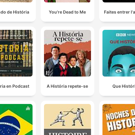
do de História
You're Dead to Me
Faites entrer l
ria en Podcast
A História repete-se
Que Histór