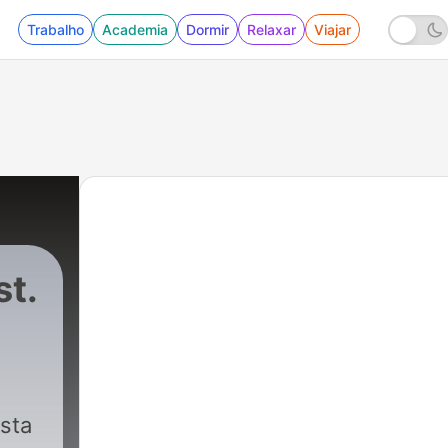
Trabalho
Academia
Dormir
Relaxar
Viajar
st.
sta