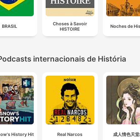
Choses à Savoir
BRASIL
Noches de His
HISTOIRE
Podcasts internacionais de História
ow's History Hit
Real Narcos
成人情色天堂a