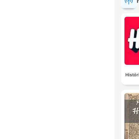
Histór