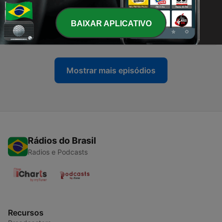
14 jul. 2026
-
BAIXAR APLICATIVO
245
Lunchtime / Alya
08 jul. 2026
Mostrar mais episódios
Rádios do Brasil
Radios e Podcasts
Recursos