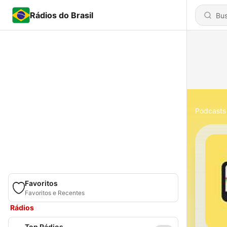
Rádios do Brasil
Podcasts
Favoritos
Favoritos e Recentes
Rádios
Top Rádios