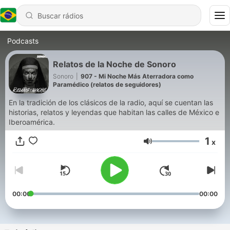
Podcasts
Relatos de la Noche de Sonoro
Sonoro
|
907 - Mi Noche Más Aterradora como
Paramédico (relatos de seguidores)
En la tradición de los clásicos de la radio, aquí se cuentan las
historias, relatos y leyendas que habitan las calles de México e
Iberoamérica.
1
x
Volume
00:00
00:00