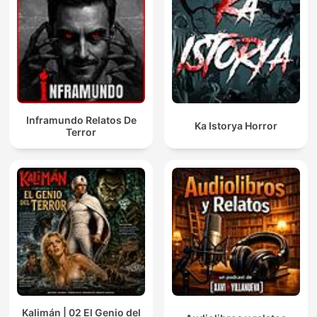
Inframundo Relatos De
Ka Istorya Horror
Terror
Kalimán | 02 El Genio del