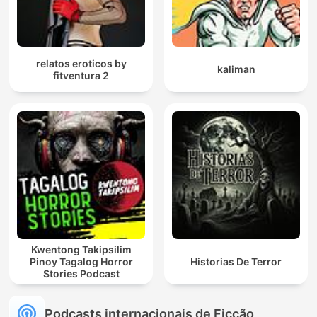
relatos eroticos by
kaliman
fitventura 2
Kwentong Takipsilim
Pinoy Tagalog Horror
Historias De Terror
Stories Podcast
Podcasts internacionais de Ficção