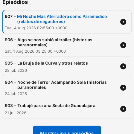
Episódios
-
907
Mi Noche Más Aterradora como Paramédico
(relatos de seguidores)
Tue, 4 Aug 2026 02:55:00 +0000
-
906
Algo se nos subió al tráiler (historias
paranormales)
Sat, 1 Aug 2026 03:25:00 +0000
-
905
La Bruja de la Curva y otros relatos
28 jul. 2026
-
904
Noche de Terror Acampando Sola (historias
paranormales
24 jul. 2026
-
903
Trabajé para una Secta de Guadalajara
21 jul. 2026
Mostrar mais episódios