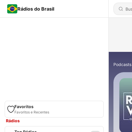
Rádios do Brasil
Podcasts
Favoritos
Favoritos e Recentes
Rádios
Top Rádios