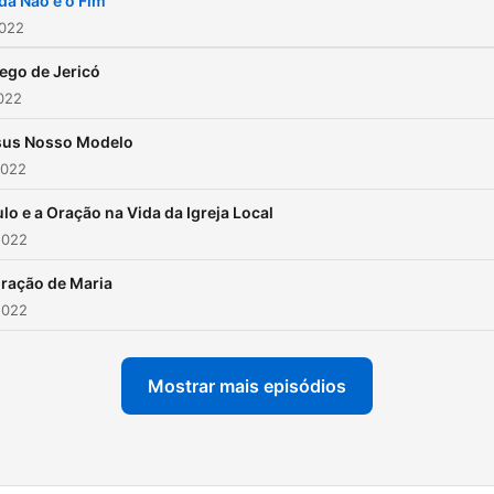
da Não é o Fim
2022
ego de Jericó
2022
sus Nosso Modelo
2022
lo e a Oração na Vida da Igreja Local
2022
ração de Maria
2022
Mostrar mais episódios