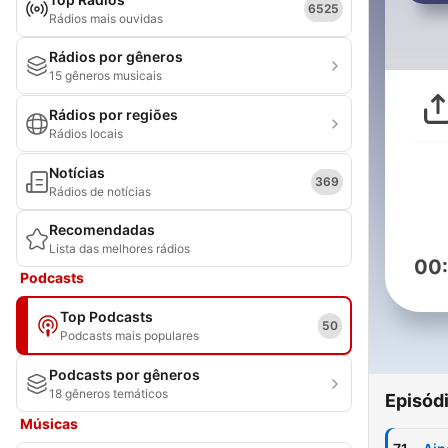
6525
Rádios mais ouvidas
Rádios por gêneros
15 gêneros musicais
Rádios por regiões
Rádios locais
Notícias
369
Rádios de notícias
Recomendadas
Lista das melhores rádios
00
Podcasts
Top Podcasts
50
Podcasts mais populares
Podcasts por gêneros
18 gêneros temáticos
Episód
Músicas