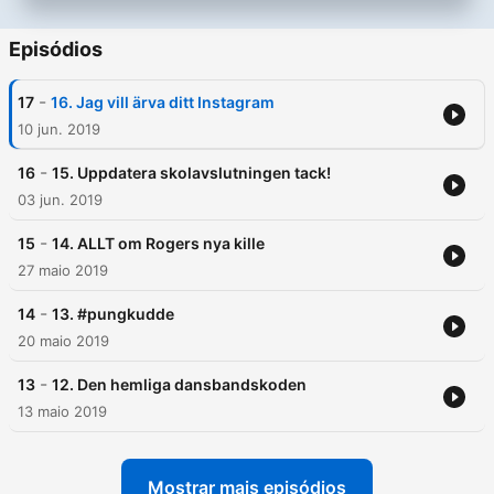
Episódios
-
17
16. Jag vill ärva ditt Instagram
10 jun. 2019
-
16
15. Uppdatera skolavslutningen tack!
03 jun. 2019
-
15
14. ALLT om Rogers nya kille
27 maio 2019
-
14
13. #pungkudde
20 maio 2019
-
13
12. Den hemliga dansbandskoden
13 maio 2019
Mostrar mais episódios