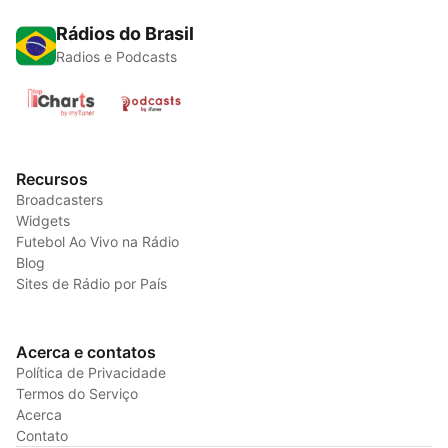
Rádios do Brasil
Radios e Podcasts
Recursos
Broadcasters
Widgets
Futebol Ao Vivo na Rádio
Blog
Sites de Rádio por País
Acerca e contatos
Política de Privacidade
Termos do Serviço
Acerca
Contato