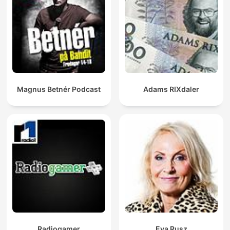
Magnus Betnér Podcast
Adams RIXdaler
Radiogamer
Eva Rusz