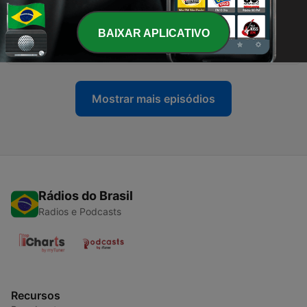
01 jul. 2026
BAIXAR APLICATIVO
-
257
Copa do Mundo #253
14 jun. 2026
Mostrar mais episódios
Rádios do Brasil
Radios e Podcasts
Recursos