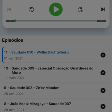
00:00
00:00
Episódios
-
11
Saudade 010 - Wyllie Dachtelberg
01 jun. 2021
-
10
Saudade 009 - Especial Operação Guardiões do
Muro
18 maio 2021
-
9
Saudade 008 - Ze'ev Matalon
25 abr. 2021
-
8
João Koatz Miragaya - Saudade 007
28 mar. 2021