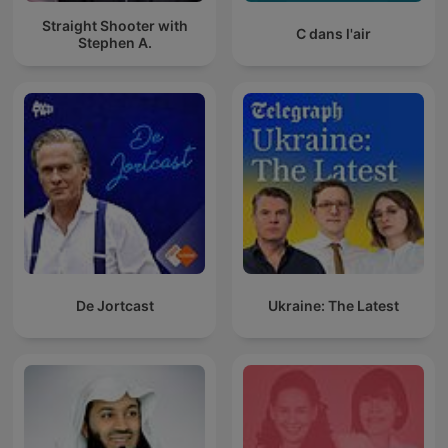
Straight Shooter with
C dans l'air
Stephen A.
De Jortcast
Ukraine: The Latest