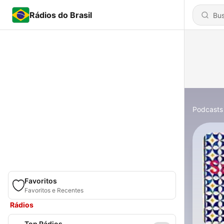
Rádios do Brasil
Podcasts
Favoritos
Favoritos e Recentes
Rádios
Top Rádios