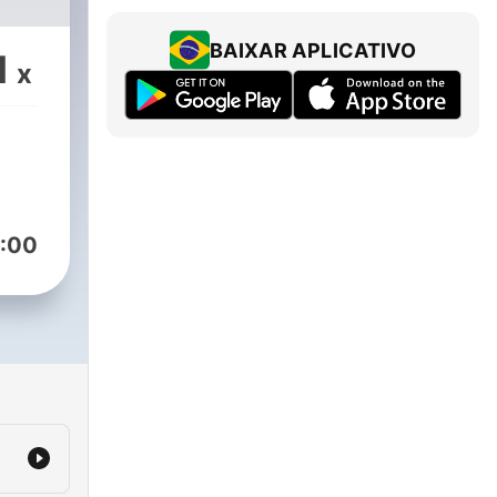
BAIXAR APLICATIVO
1
x
:00