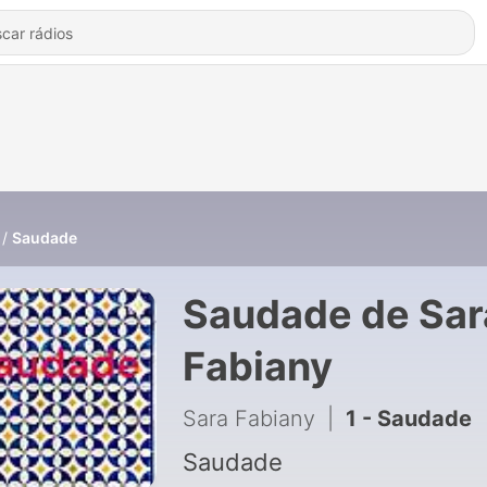
Saudade
Saudade de Sar
Fabiany
Sara Fabiany
|
1 - Saudade
Saudade