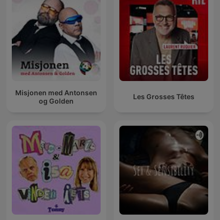
Misjonen med Antonsen
Les Grosses Têtes
og Golden