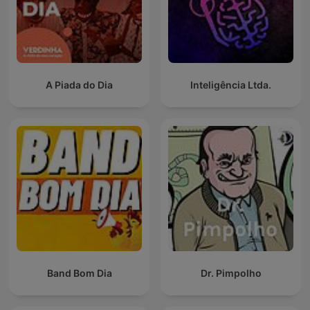
A Piada do Dia
Inteligência Ltda.
Band Bom Dia
Dr. Pimpolho