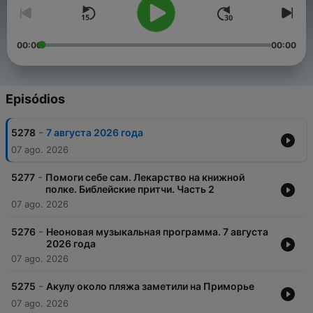
00:00
00:00
Episódios
-
5278
7 августа 2026 года
07 ago. 2026
-
5277
Помоги себе сам. Лекарство на книжной
полке. Библейские притчи. Часть 2
07 ago. 2026
-
5276
Неоновая музыкальная программа. 7 августа
2026 года
07 ago. 2026
-
5275
Акулу около пляжа заметили на Приморье
07 ago. 2026