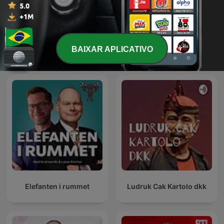
NerdCast
HORA DO BARBA
BAIXAR APLICATIVO
Podcasts internacionais de Comédia
Elefanten i rummet
Ludruk Cak Kartolo dkk