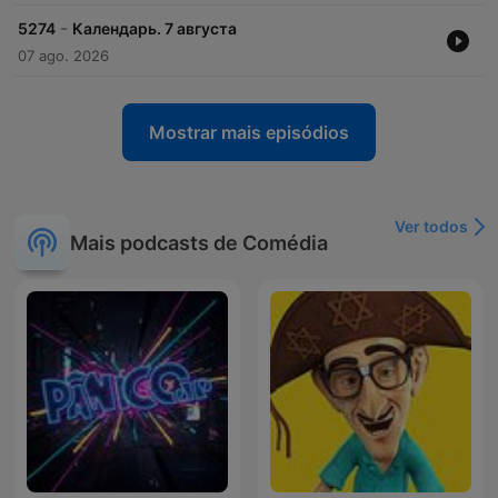
-
5274
Календарь. 7 августа
07 ago. 2026
Mostrar mais episódios
Ver todos
Mais podcasts de Comédia