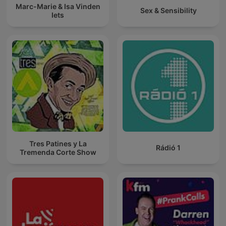
Marc-Marie & Isa Vinden
Sex & Sensibility
Iets
Tres Patines y La
Rádió 1
Tremenda Corte Show