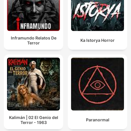
Inframundo Relatos De
Ka Istorya Horror
Terror
Kalimán | 02 El Genio del
Paranormal
Terror - 1963