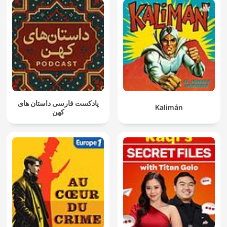
پادکست فارسی داستان های
Kalimán
کهن