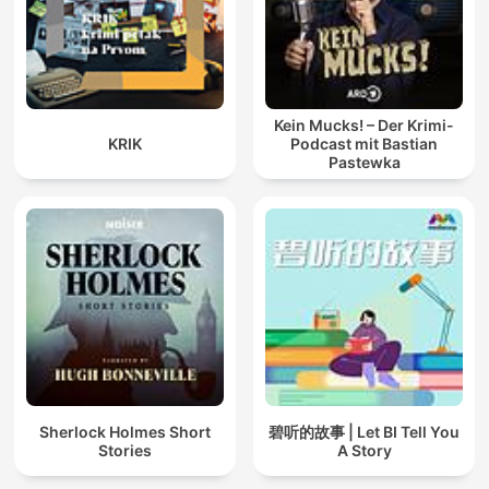
Kein Mucks! – Der Krimi-
KRIK
Podcast mit Bastian
Pastewka
Sherlock Holmes Short
碧听的故事 | Let BI Tell You
Stories
A Story