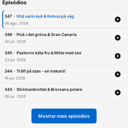
Episódios
-
347
Vild varm kuk & Kvinna på väg
06 ago. 2026
-
346
Pick i det gröna & Gran Canaria
30 jul. 2026
-
345
Pastorns kåta fru & Möte med sex
23 jul. 2026
-
344
Träff på stan - en trekant!
16 jul. 2026
-
343
Strömavbrottet & Brorsans polare
09 jul. 2026
Mostrar mais episódios