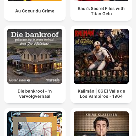
Raqi’s Secret Files with
Au Coeur du Crime
Titan Gelo
Die bankroof – ’n
Kalimán | 06 El Valle de
vervolgverhaal
Los Vampiros - 1964