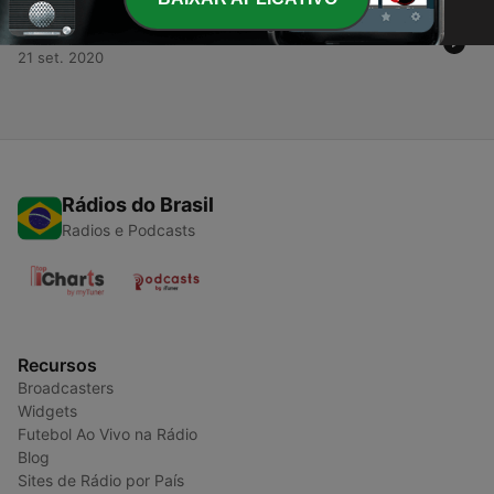
-
1
RESENHA NERD 01 - O DIABO DE CADA DIA
21 set. 2020
Rádios do Brasil
Radios e Podcasts
Recursos
Broadcasters
Widgets
Futebol Ao Vivo na Rádio
Blog
Sites de Rádio por País