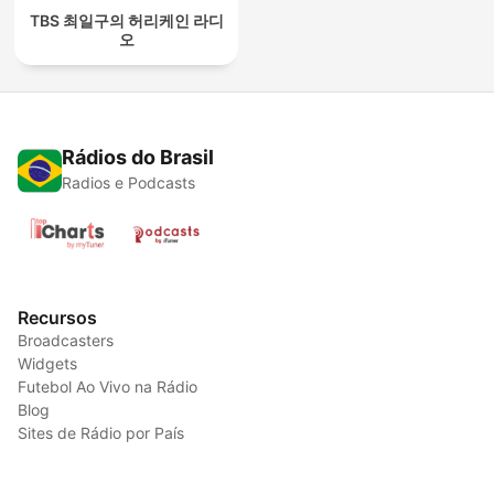
TBS 최일구의 허리케인 라디
오
Rádios do Brasil
Radios e Podcasts
Recursos
Broadcasters
Widgets
Futebol Ao Vivo na Rádio
Blog
Sites de Rádio por País