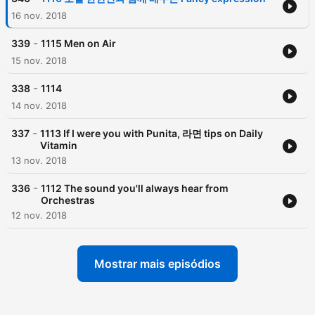
16 nov. 2018
-
339
1115 Men on Air
15 nov. 2018
-
338
1114
14 nov. 2018
-
337
1113 If I were you with Punita, 라면 tips on Daily
Vitamin
13 nov. 2018
-
336
1112 The sound you'll always hear from
Orchestras
12 nov. 2018
Mostrar mais episódios