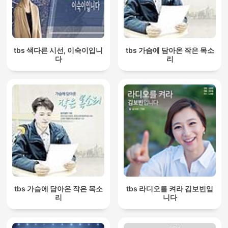
tbs 색다른 시선, 이숙이입니
tbs 가슴에 담아온 작은 목소
다
리
tbs 가슴에 담아온 작은 목소
tbs 라디오를 켜라 김보빈입
리
니다