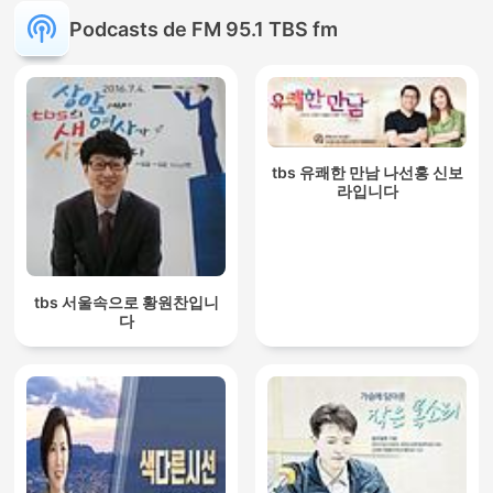
Podcasts de FM 95.1 TBS fm
tbs 유쾌한 만남 나선홍 신보
라입니다
tbs 서울속으로 황원찬입니
다