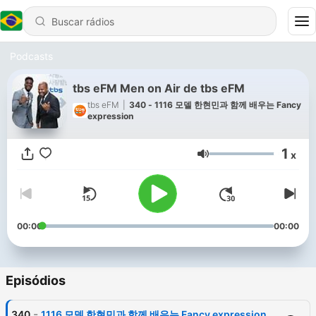
Podcasts
tbs eFM Men on Air de tbs eFM
tbs eFM
|
340 - 1116 모델 한현민과 함께 배우는 Fancy
expression
1
x
Volume
00:00
00:00
Episódios
-
340
1116 모델 한현민과 함께 배우는 Fancy expression